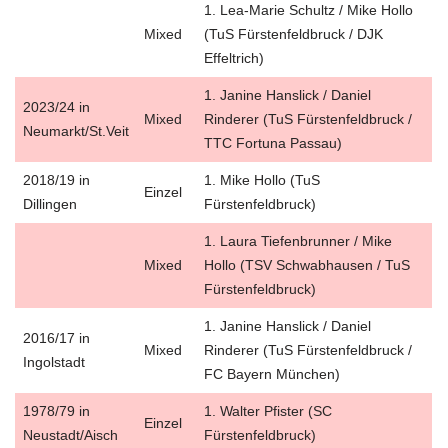
1. Lea-Marie Schultz / Mike Hollo
Mixed
(TuS Fürstenfeldbruck / DJK
Effeltrich)
1. Janine Hanslick / Daniel
2023/24 in
Mixed
Rinderer (TuS Fürstenfeldbruck /
Neumarkt/St.Veit
TTC Fortuna Passau)
2018/19 in
1. Mike Hollo (TuS
Einzel
Dillingen
Fürstenfeldbruck)
1. Laura Tiefenbrunner / Mike
Mixed
Hollo (TSV Schwabhausen / TuS
Fürstenfeldbruck)
1. Janine Hanslick / Daniel
2016/17 in
Mixed
Rinderer (TuS Fürstenfeldbruck /
Ingolstadt
FC Bayern München)
1978/79 in
1. Walter Pfister (SC
Einzel
Neustadt/Aisch
Fürstenfeldbruck)