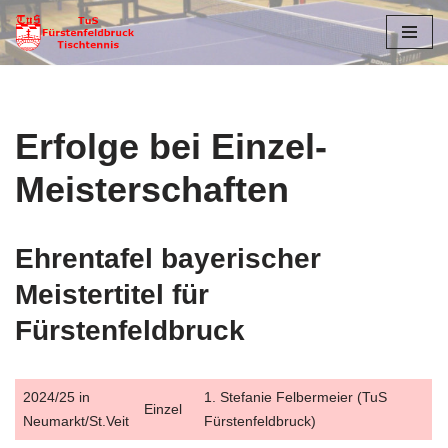
Zum
Inhalt
springen
Erfolge bei Einzel-
Meisterschaften
Ehrentafel bayerischer
Meistertitel für
Fürstenfeldbruck
2024/25 in
1. Stefanie Felbermeier (TuS
Einzel
Neumarkt/St.Veit
Fürstenfeldbruck)