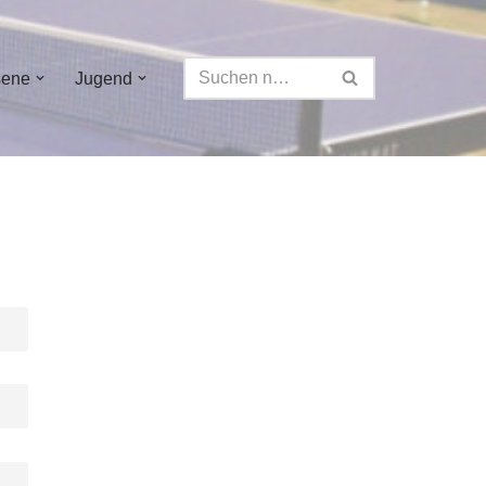
sene
Jugend