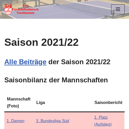
Zum
Inhalt
springen
Saison 2021/22
Alle Beiträge
der Saison 2021/22
Saisonbilanz der Mannschaften
Mannschaft
Liga
Saisonbericht
(Foto)
1. Platz
1. Damen
3. Bundesliga Süd
(Aufstieg)