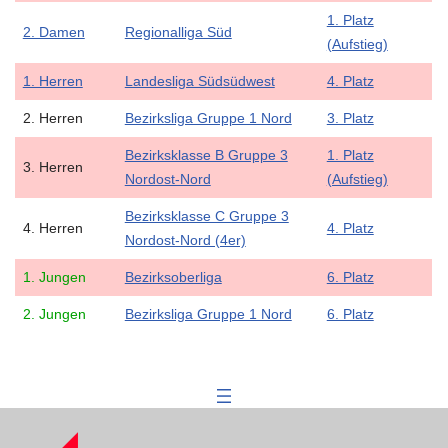
1. Platz
2. Damen
Regionalliga Süd
(Aufstieg)
1. Herren
Landesliga Südsüdwest
4. Platz
2. Herren
Bezirksliga Gruppe 1 Nord
3. Platz
Bezirksklasse B Gruppe 3
1. Platz
3. Herren
Nordost-Nord
(Aufstieg)
Bezirksklasse C Gruppe 3
4. Herren
4. Platz
Nordost-Nord (4er)
1. Jungen
Bezirksoberliga
6. Platz
2. Jungen
Bezirksliga Gruppe 1 Nord
6. Platz