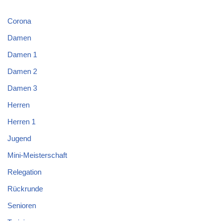
Corona
Damen
Damen 1
Damen 2
Damen 3
Herren
Herren 1
Jugend
Mini-Meisterschaft
Relegation
Rückrunde
Senioren