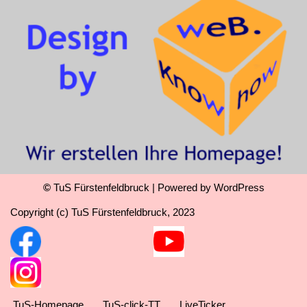
©
TuS Fürstenfeldbruck
| Powered by
WordPress
Copyright (c) TuS Fürstenfeldbruck, 2023
TuS-Homepage
TuS-click-TT
LiveTicker