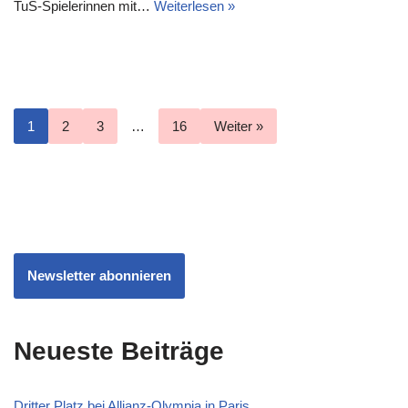
TuS-Spielerinnen mit…
Weiterlesen »
1
2
3
…
16
Weiter »
Newsletter abonnieren
Neueste Beiträge
Dritter Platz bei Allianz-Olympia in Paris