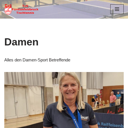
Zum
Inhalt
springen
Damen
Alles den Damen-Sport Betreffende