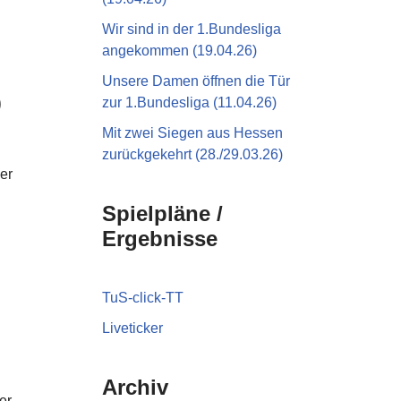
Wir sind in der 1.Bundesliga
angekommen (19.04.26)
Unsere Damen öffnen die Tür
)
zur 1.Bundesliga (11.04.26)
Mit zwei Siegen aus Hessen
zurückgekehrt (28./29.03.26)
er
Spielpläne /
Ergebnisse
TuS-click-TT
Liveticker
Archiv
er