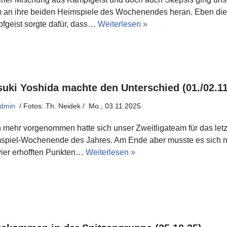
 an ihre beiden Heimspiele des Wochenendes heran. Eben die
fgeist sorgte dafür, dass…
Weiterlesen »
suki Yoshida machte den Unterschied (01./02.11
dmin
Mo., 03.11.2025
 mehr vorgenommen hatte sich unser Zweitligateam für das letz
spiel-Wochenende des Jahres. Am Ende aber musste es sich m
vier erhofften Punkten…
Weiterlesen »