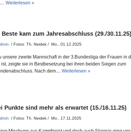
m…
Weiterlesen »
 Beste kam zum Jahresabschluss (29./30.11.25
dmin
Mo., 01.12.2025
 unsere zweite Mannschaft in der 3.Bundesliga der Frauen in d
ist, zeigte sie in Bestbesetzung bei ihren beiden Siegen zum
undenabschluss. Nach dem…
Weiterlesen »
i Punkte sind mehr als erwartet (15./16.11.25)
dmin
Mo., 17.11.2025
einer Mischung aus Kampfgeist und doch auch Skepsis ging uns