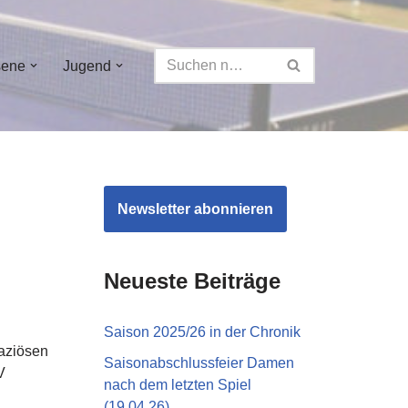
sene
Jugend
Newsletter abonnieren
Neueste Beiträge
Saison 2025/26 in der Chronik
paziösen
Saisonabschlussfeier Damen
V
nach dem letzten Spiel
(19.04.26)