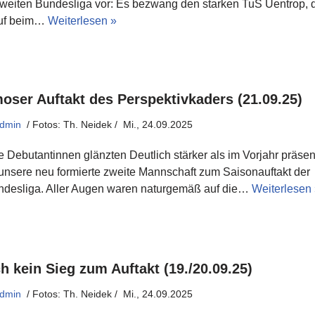
zweiten Bundesliga vor: Es bezwang den starken TuS Uentrop, d
uf beim…
Weiterlesen »
oser Auftakt des Perspektivkaders (21.09.25)
dmin
Mi., 24.09.2025
 Debutantinnen glänzten Deutlich stärker als im Vorjahr präsen
 unsere neu formierte zweite Mannschaft zum Saisonauftakt der
ndesliga. Aller Augen waren naturgemäß auf die…
Weiterlesen
h kein Sieg zum Auftakt (19./20.09.25)
dmin
Mi., 24.09.2025