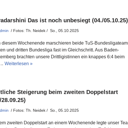
yadarshini Das ist noch unbesiegt (04./05.10.25)
dmin
So., 05.10.2025
 diesem Wochenende marschieren beide TuS-Bundesligateams
en und dritten Bundesliga fast im Gleichschritt. Aus Baden-
emberg brachten unsere Drittligistinnen ein knappes 6:4 beim
C…
Weiterlesen »
tliche Steigerung beim zweiten Doppelstart
/28.09.25)
dmin
So., 05.10.2025
dem zweiten Doppelstart an einem Wochenende legte unser Tea