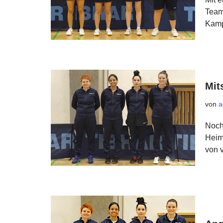
Team
Kamp
Mit
von
a
Noch
Heim
von 