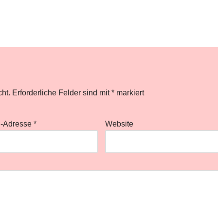
cht.
Erforderliche Felder sind mit
*
markiert
l-Adresse
*
Website