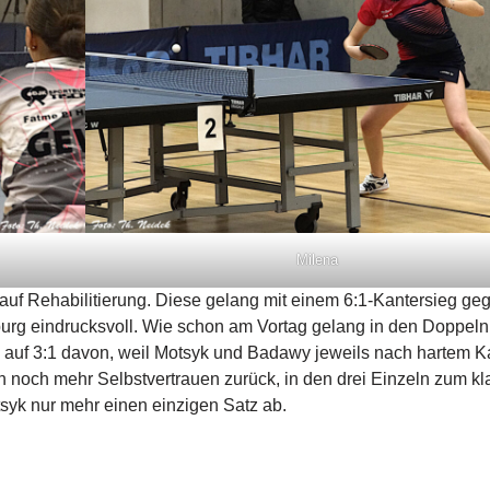
Milena
auf Rehabilitierung. Diese gelang mit einem 6:1-Kantersieg ge
urg eindrucksvoll. Wie schon am Vortag gelang in den Doppeln
e auf 3:1 davon, weil Motsyk und Badawy jeweils nach hartem K
 noch mehr Selbstvertrauen zurück, in den drei Einzeln zum kl
yk nur mehr einen einzigen Satz ab.