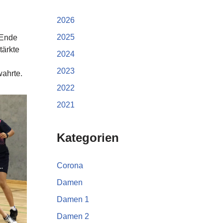
2026
2025
 Ende
tärkte
2024
2023
wahrte.
2022
2021
Kategorien
Corona
Damen
Damen 1
Damen 2