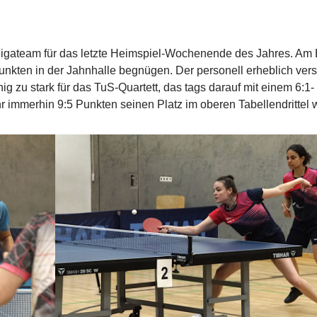
igateam für das letzte Heimspiel-Wochenende des Jahres. Am
Punkten in der Jahnhalle begnügen. Der personell erheblich vers
g zu stark für das TuS-Quartett, das tags darauf mit einem 6:1-
immerhin 9:5 Punkten seinen Platz im oberen Tabellendrittel 