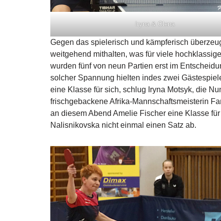
Iryna & Olena
Gegen das spielerisch und kämpferisch überzeu
weitgehend mithalten, was für viele hochklassig
wurden fünf von neun Partien erst im Entscheidun
solcher Spannung hielten indes zwei Gästespiel
eine Klasse für sich, schlug Iryna Motsyk, die Nu
frischgebackene Afrika-Mannschaftsmeisterin Fa
an diesem Abend Amelie Fischer eine Klasse für
Nalisnikovska nicht einmal einen Satz ab.