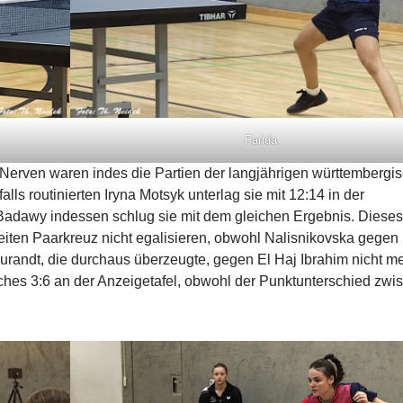
Farida
 Nerven waren indes die Partien der langjährigen württembergi
ls routinierten Iryna Motsyk unterlag sie mit 12:14 in der
Badawy indessen schlug sie mit dem gleichen Ergebnis. Diese
iten Paarkreuz nicht egalisieren, obwohl Nalisnikovska gegen
urandt, die durchaus überzeugte, gegen El Haj Ibrahim nicht me
ches 3:6 an der Anzeigetafel, obwohl der Punktunterschied zwi