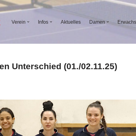
Verein
Infos
Aktuelles
Damen
Erwach
n Unterschied (01./02.11.25)