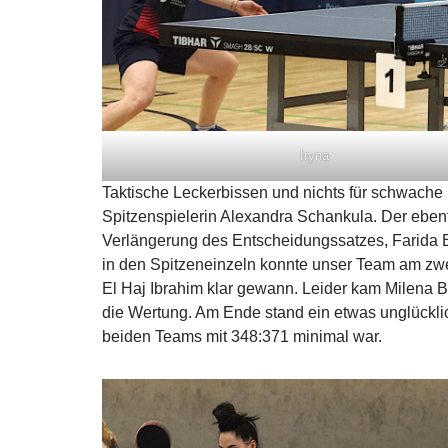
Iryna
Taktische Leckerbissen und nichts für schwache
Spitzenspielerin Alexandra Schankula. Der ebenfal
Verlängerung des Entscheidungssatzes, Farida 
in den Spitzeneinzeln konnte unser Team am zwe
El Haj Ibrahim klar gewann. Leider kam Milena B
die Wertung. Am Ende stand ein etwas unglückli
beiden Teams mit 348:371 minimal war.