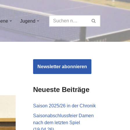
sene
Jugend
Newsletter abonnieren
Neueste Beiträge
Saison 2025/26 in der Chronik
Saisonabschlussfeier Damen
nach dem letzten Spiel
(19.04.26)