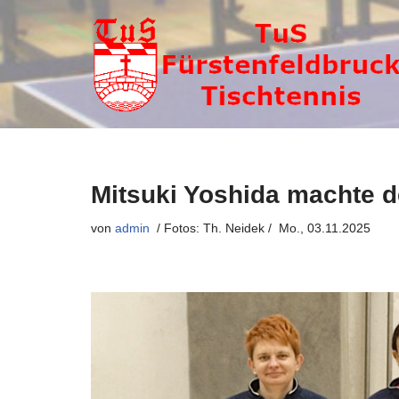
Zum
Inhalt
springen
Mitsuki Yoshida machte de
von
admin
Mo., 03.11.2025