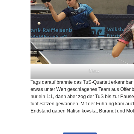
Olena
Tags darauf brannte das TuS-Quartett erkennbar 
etwas unter Wert geschlagenes Team aus Offenb
nur ein 1:1, dann aber zog der TuS bis zur Paus
fünf Sätzen gewannen. Mit der Führung kam auch
Endstand gaben Nalisnikovska, Burandt und Mots