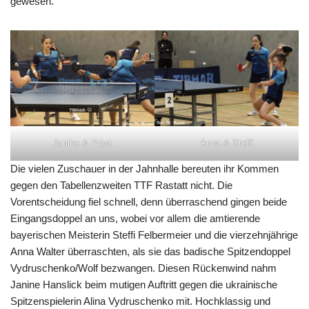
gewesen.
Janine & Priya
Anna & Steffi
Die vielen Zuschauer in der Jahnhalle bereuten ihr Kommen
gegen den Tabellenzweiten TTF Rastatt nicht. Die
Vorentscheidung fiel schnell, denn überraschend gingen beide
Eingangsdoppel an uns, wobei vor allem die amtierende
bayerischen Meisterin Steffi Felbermeier und die vierzehnjährige
Anna Walter überraschten, als sie das badische Spitzendoppel
Vydruschenko/Wolf bezwangen. Diesen Rückenwind nahm
Janine Hanslick beim mutigen Auftritt gegen die ukrainische
Spitzenspielerin Alina Vydruschenko mit. Hochklassig und