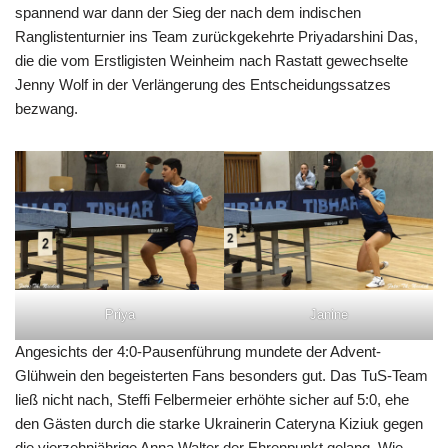
spannend war dann der Sieg der nach dem indischen
Ranglistenturnier ins Team zurückgekehrte Priyadarshini Das,
die die vom Erstligisten Weinheim nach Rastatt gewechselte
Jenny Wolf in der Verlängerung des Entscheidungssatzes
bezwang.
Priya
Janine
Angesichts der 4:0-Pausenführung mundete der Advent-
Glühwein den begeisterten Fans besonders gut. Das TuS-Team
ließ nicht nach, Steffi Felbermeier erhöhte sicher auf 5:0, ehe
den Gästen durch die starke Ukrainerin Cateryna Kiziuk gegen
die vierzehnjährige Anna Walter der Ehrenpunkt gelang. Wie