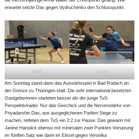
erwartet setzte Das gegen Vydruchenko den Schlusspunkt.
Steffi
Anna
Am Sonntag stand dann das Auswärtsspiel in Bad Rodach an
der Grenze zu Thüringen statt. Die sehr international besetzten
Gastgeberinnen starteten besser als der junge TuS-
Perspektivkader. Nur das Geschick und die Nervenstärke von
Priyadarshin Das, aus ausgeglichenen Partien Siege zu
machen, retteten dem TuS ein 2:2 zur Pause. Das gewann mit
Janine Hanslick ebenso mit minimalen zwei Punkten Vorsprung
im fünften Satz wie dann im Einzel gegen Veronika