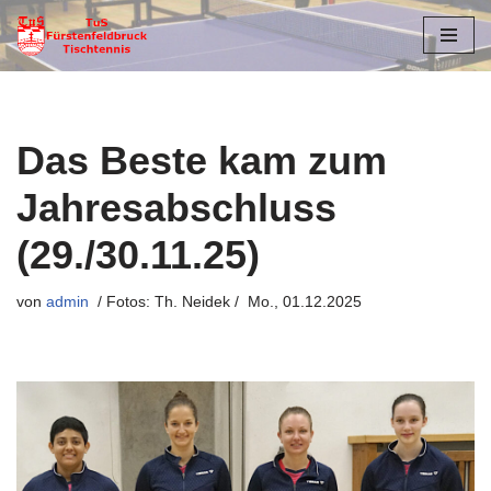
Zum
Inhalt
springen
Das Beste kam zum
Jahresabschluss
(29./30.11.25)
von
admin
Mo., 01.12.2025