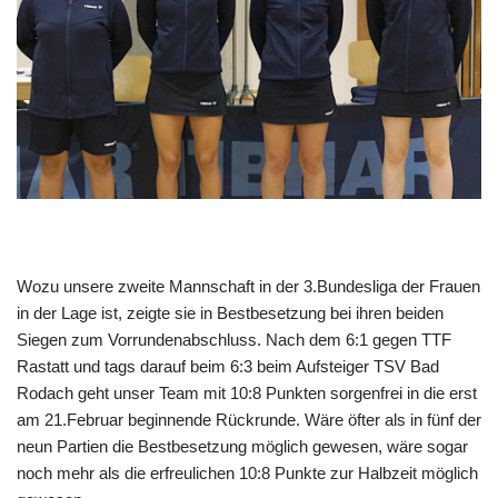
Wozu unsere zweite Mannschaft in der 3.Bundesliga der Frauen
in der Lage ist, zeigte sie in Bestbesetzung bei ihren beiden
Siegen zum Vorrundenabschluss. Nach dem 6:1 gegen TTF
Rastatt und tags darauf beim 6:3 beim Aufsteiger TSV Bad
Rodach geht unser Team mit 10:8 Punkten sorgenfrei in die erst
am 21.Februar beginnende Rückrunde. Wäre öfter als in fünf der
neun Partien die Bestbesetzung möglich gewesen, wäre sogar
noch mehr als die erfreulichen 10:8 Punkte zur Halbzeit möglich