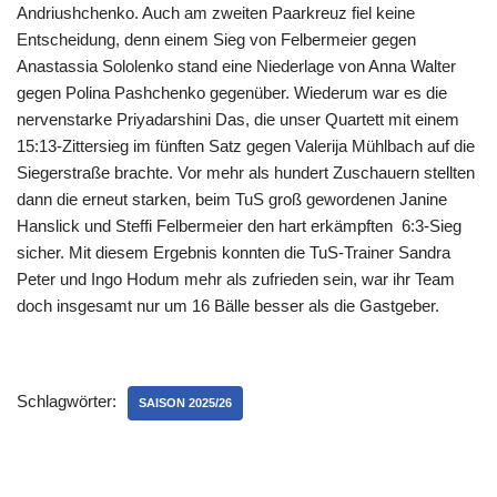
Andriushchenko. Auch am zweiten Paarkreuz fiel keine
Entscheidung, denn einem Sieg von Felbermeier gegen
Anastassia Sololenko stand eine Niederlage von Anna Walter
gegen Polina Pashchenko gegenüber. Wiederum war es die
nervenstarke Priyadarshini Das, die unser Quartett mit einem
15:13-Zittersieg im fünften Satz gegen Valerija Mühlbach auf die
Siegerstraße brachte. Vor mehr als hundert Zuschauern stellten
dann die erneut starken, beim TuS groß gewordenen Janine
Hanslick und Steffi Felbermeier den hart erkämpften 6:3-Sieg
sicher. Mit diesem Ergebnis konnten die TuS-Trainer Sandra
Peter und Ingo Hodum mehr als zufrieden sein, war ihr Team
doch insgesamt nur um 16 Bälle besser als die Gastgeber.
Schlagwörter:
SAISON 2025/26