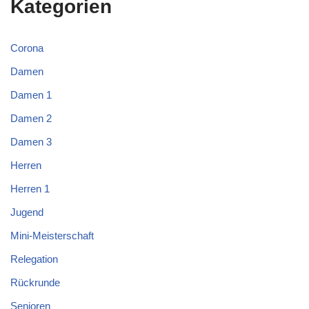
Kategorien
Corona
Damen
Damen 1
Damen 2
Damen 3
Herren
Herren 1
Jugend
Mini-Meisterschaft
Relegation
Rückrunde
Senioren