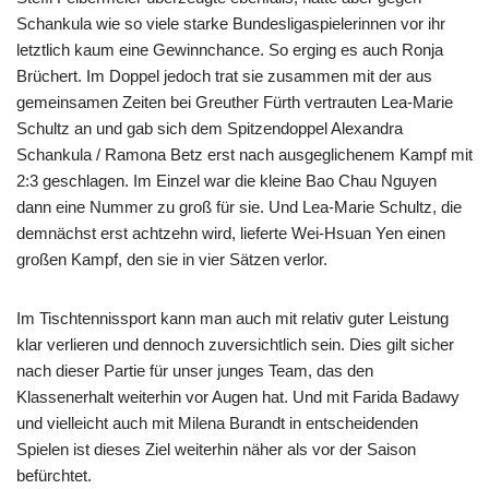
Schankula wie so viele starke Bundesligaspielerinnen vor ihr
letztlich kaum eine Gewinnchance. So erging es auch Ronja
Brüchert. Im Doppel jedoch trat sie zusammen mit der aus
gemeinsamen Zeiten bei Greuther Fürth vertrauten Lea-Marie
Schultz an und gab sich dem Spitzendoppel Alexandra
Schankula / Ramona Betz erst nach ausgeglichenem Kampf mit
2:3 geschlagen. Im Einzel war die kleine Bao Chau Nguyen
dann eine Nummer zu groß für sie. Und Lea-Marie Schultz, die
demnächst erst achtzehn wird, lieferte Wei-Hsuan Yen einen
großen Kampf, den sie in vier Sätzen verlor.
Im Tischtennissport kann man auch mit relativ guter Leistung
klar verlieren und dennoch zuversichtlich sein. Dies gilt sicher
nach dieser Partie für unser junges Team, das den
Klassenerhalt weiterhin vor Augen hat. Und mit Farida Badawy
und vielleicht auch mit Milena Burandt in entscheidenden
Spielen ist dieses Ziel weiterhin näher als vor der Saison
befürchtet.