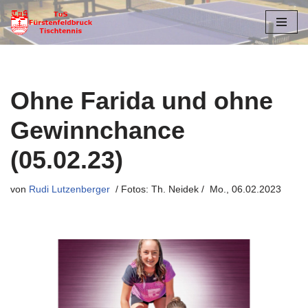
Zum
Inhalt
springen
Ohne Farida und ohne
Gewinnchance
(05.02.23)
von
Rudi Lutzenberger
Mo., 06.02.2023