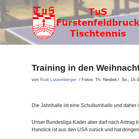
Zum
Inhalt
springen
Training in den Weihnacht
von
Rudi Lutzenberger
So., 15.
Die Jahnhalle ist eine Schulturnhalle und daher 
Unser Bundesliga-Kader aber darf nach Antrag tra
Hanslick ist aus den USA zurück und hat dringe