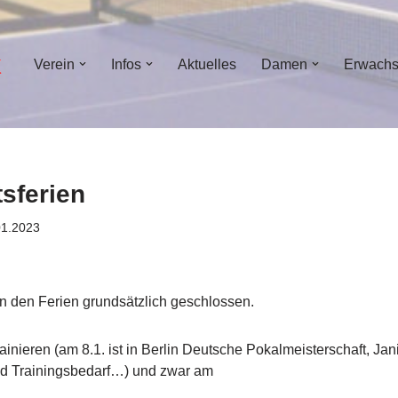
Verein
Infos
Aktuelles
Damen
Erwach
sferien
01.2023
in den Ferien grundsätzlich geschlossen.
inieren (am 8.1. ist in Berlin Deutsche Pokalmeisterschaft, Jan
nd Trainingsbedarf…) und zwar am