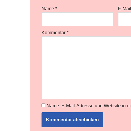
Name
*
E-Mai
Kommentar
*
Name, E-Mail-Adresse und Website in d