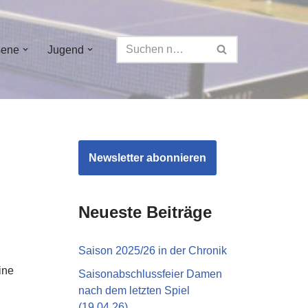
sene
Jugend
Newsletter abonnieren
Neueste Beiträge
Saison 2025/26 in der Chronik
ine
Saisonabschlussfeier Damen
nach dem letzten Spiel
(19.04.26)