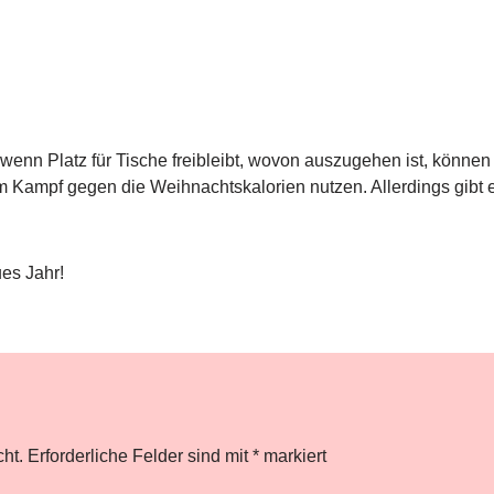
nn Platz für Tische freibleibt, wovon auszugehen ist, können
m Kampf gegen die Weihnachtskalorien nutzen. Allerdings gibt 
es Jahr!
cht.
Erforderliche Felder sind mit
*
markiert