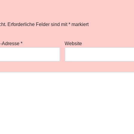
cht.
Erforderliche Felder sind mit
*
markiert
l-Adresse
*
Website