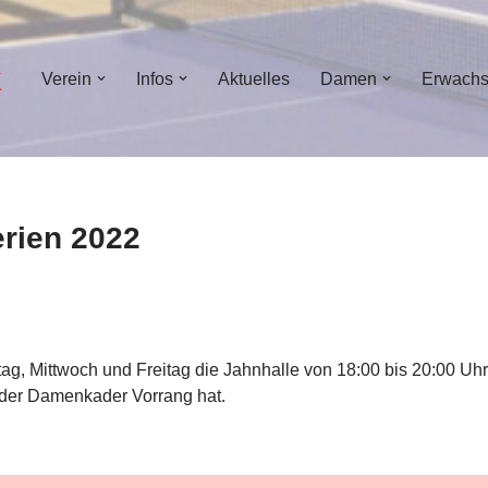
Verein
Infos
Aktuelles
Damen
Erwach
rien 2022
tag
, Mittwoch und Freitag die Jahnhalle von 18:00 bis 20:00 Uhr
 der Damenkader Vorrang hat.