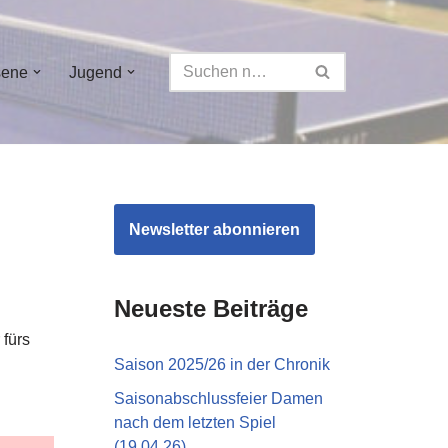
sene
Jugend
Newsletter abonnieren
Neueste Beiträge
 fürs
Saison 2025/26 in der Chronik
Saisonabschlussfeier Damen
nach dem letzten Spiel
(19.04.26)