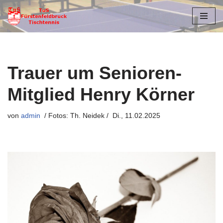
Zum
Inhalt
springen
Trauer um Senioren-
Mitglied Henry Körner
von
admin
Di., 11.02.2025