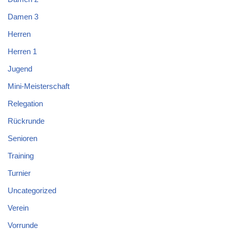
Damen 3
Herren
Herren 1
Jugend
Mini-Meisterschaft
Relegation
Rückrunde
Senioren
Training
Turnier
Uncategorized
Verein
Vorrunde