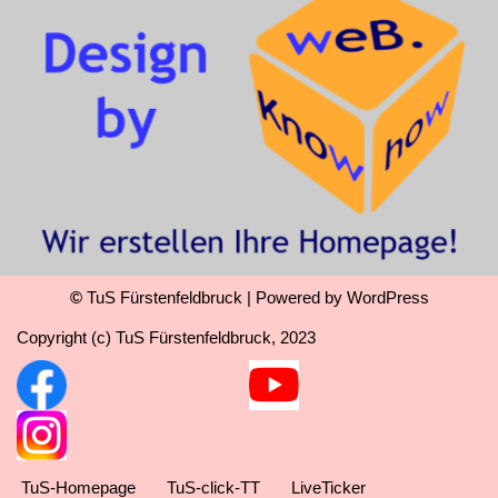
©
TuS Fürstenfeldbruck
| Powered by
WordPress
Copyright (c) TuS Fürstenfeldbruck, 2023
TuS-Homepage
TuS-click-TT
LiveTicker