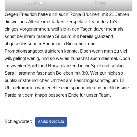
Lea-Marie
Ronja
Gegen Friedrich hatte sich auch Ronja Brüchert, mit 21 Jahren
die weitaus Älteste im starken Perspektiv-Team des TuS,
einiges vorgenommen, weil sie in den Tagen davor mehr als
sonst bei ihrem rasanten Studium mit bereits glänzend
abgeschlossenem Bachelor in Biotechnik und
Promotionsangebot trainieren konnte. Doch wenn man zu viel
will, gelingt wenig, und so war es zunächst auch diesmal. Doch
im zweiten Spiel fand Ronja glänzend in ihr Spiel und schlug
Sara Hartmann fast nach Belieben mit 3:0. Wer zur nicht so
publikumsfreundlichen Uhrzeit am Faschingssonntag um 12
Uhr gekommen war, erlebte eine spannende und hochklassige
Partie mit dem knapp besseren Ende für unser Team.
Schlagwörter:
SAISON 2022/23