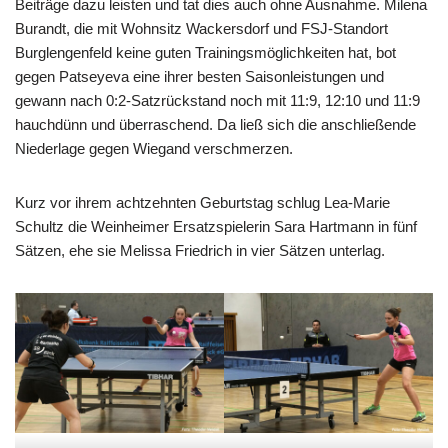
Beiträge dazu leisten und tat dies auch ohne Ausnahme. Milena
Burandt, die mit Wohnsitz Wackersdorf und FSJ-Standort
Burglengenfeld keine guten Trainingsmöglichkeiten hat, bot
gegen Patseyeva eine ihrer besten Saisonleistungen und
gewann nach 0:2-Satzrückstand noch mit 11:9, 12:10 und 11:9
hauchdünn und überraschend. Da ließ sich die anschließende
Niederlage gegen Wiegand verschmerzen.
Kurz vor ihrem achtzehnten Geburtstag schlug Lea-Marie
Schultz die Weinheimer Ersatzspielerin Sara Hartmann in fünf
Sätzen, ehe sie Melissa Friedrich in vier Sätzen unterlag.