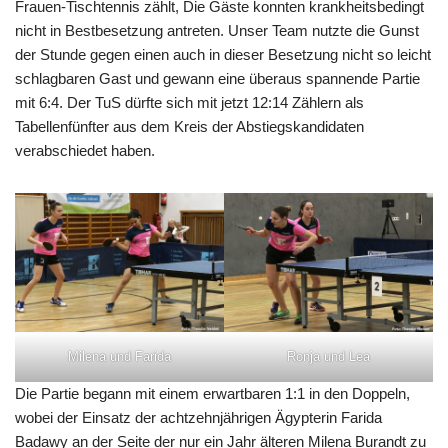
Frauen-Tischtennis zählt, Die Gäste konnten krankheitsbedingt
nicht in Bestbesetzung antreten. Unser Team nutzte die Gunst
der Stunde gegen einen auch in dieser Besetzung nicht so leicht
schlagbaren Gast und gewann eine überaus spannende Partie
mit 6:4. Der TuS dürfte sich mit jetzt 12:14 Zählern als
Tabellenfünfter aus dem Kreis der Abstiegskandidaten
verabschiedet haben.
Milena und Farida
Ronja und Lea
Die Partie begann mit einem erwartbaren 1:1 in den Doppeln,
wobei der Einsatz der achtzehnjährigen Ägypterin Farida
Badawy an der Seite der nur ein Jahr älteren Milena Burandt zu