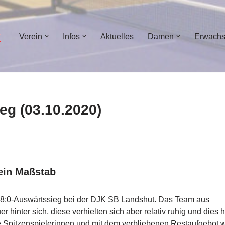
Verein
Infos
Aktuelles
Damen
Erwach
ieg (03.10.2020)
kein Maßstab
er 8:0-Auswärtssieg bei der DJK SB Landshut. Das Team aus
 hinter sich, diese verhielten sich aber relativ ruhig und dies h
 Spitzenspielerinnen und mit dem verbliebenen Restaufgebot 