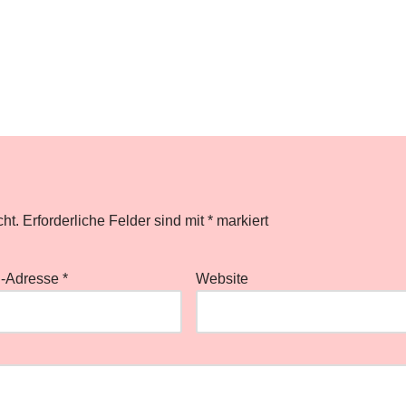
cht.
Erforderliche Felder sind mit
*
markiert
l-Adresse
*
Website