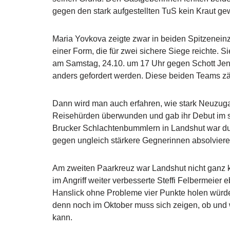
gegen den stark aufgestellten TuS kein Kraut g
Maria Yovkova zeigte zwar in beiden Spitzeneinz
einer Form, die für zwei sichere Siege reichte. 
am Samstag, 24.10. um 17 Uhr gegen Schott Jen
anders gefordert werden. Diese beiden Teams zä
Dann wird man auch erfahren, wie stark Neuzugan
Reisehürden überwunden und gab ihr Debut im sc
Brucker Schlachtenbummlern in Landshut war dur
gegen ungleich stärkere Gegnerinnen absolviere
Am zweiten Paarkreuz war Landshut nicht ganz ko
im Angriff weiter verbesserte Steffi Felbermeier
Hanslick ohne Probleme vier Punkte holen würden.
denn noch im Oktober muss sich zeigen, ob und w
kann.