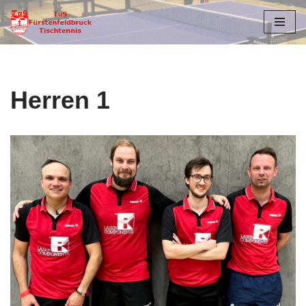
Zum
Inhalt
springen
Herren 1