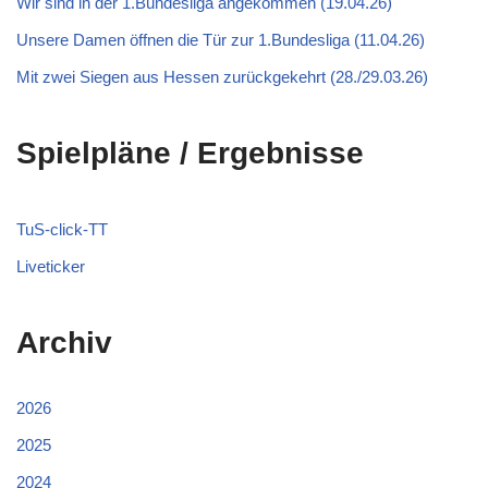
Wir sind in der 1.Bundesliga angekommen (19.04.26)
Unsere Damen öffnen die Tür zur 1.Bundesliga (11.04.26)
Mit zwei Siegen aus Hessen zurückgekehrt (28./29.03.26)
Spielpläne / Ergebnisse
TuS-click-TT
Liveticker
Archiv
2026
2025
2024