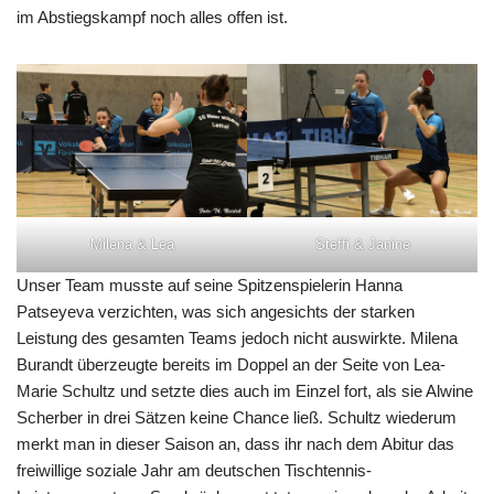
im Abstiegskampf noch alles offen ist.
Milena & Lea
Steffi & Janine
Unser Team musste auf seine Spitzenspielerin Hanna
Patseyeva verzichten, was sich angesichts der starken
Leistung des gesamten Teams jedoch nicht auswirkte. Milena
Burandt überzeugte bereits im Doppel an der Seite von Lea-
Marie Schultz und setzte dies auch im Einzel fort, als sie Alwine
Scherber in drei Sätzen keine Chance ließ. Schultz wiederum
merkt man in dieser Saison an, dass ihr nach dem Abitur das
freiwillige soziale Jahr am deutschen Tischtennis-