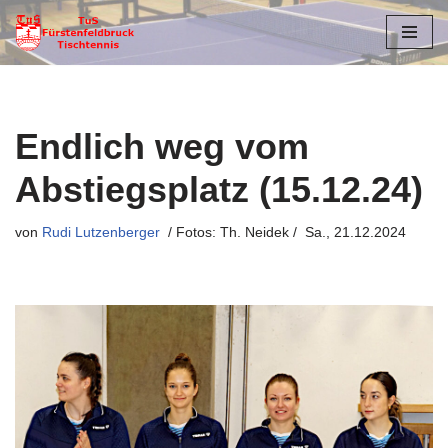
Zum
Inhalt
springen
Endlich weg vom
Abstiegsplatz (15.12.24)
von
Rudi Lutzenberger
Sa., 21.12.2024