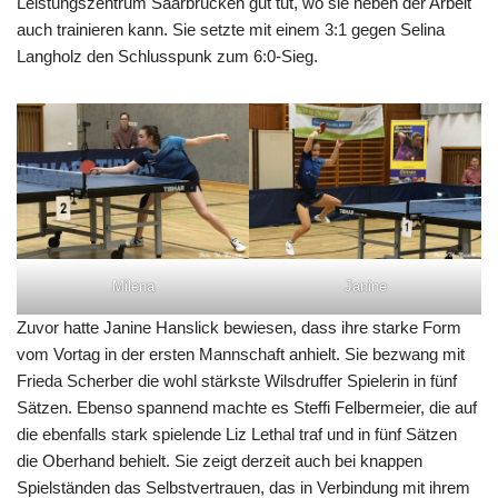
Leistungszentrum Saarbrücken gut tut, wo sie neben der Arbeit
auch trainieren kann. Sie setzte mit einem 3:1 gegen Selina
Langholz den Schlusspunk zum 6:0-Sieg.
Milena
Janine
Zuvor hatte Janine Hanslick bewiesen, dass ihre starke Form
vom Vortag in der ersten Mannschaft anhielt. Sie bezwang mit
Frieda Scherber die wohl stärkste Wilsdruffer Spielerin in fünf
Sätzen. Ebenso spannend machte es Steffi Felbermeier, die auf
die ebenfalls stark spielende Liz Lethal traf und in fünf Sätzen
die Oberhand behielt. Sie zeigt derzeit auch bei knappen
Spielständen das Selbstvertrauen, das in Verbindung mit ihrem