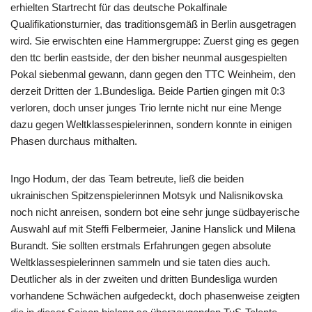
erhielten Startrecht für das deutsche Pokalfinale
Qualifikationsturnier, das traditionsgemäß in Berlin ausgetragen
wird. Sie erwischten eine Hammergruppe: Zuerst ging es gegen
den ttc berlin eastside, der den bisher neunmal ausgespielten
Pokal siebenmal gewann, dann gegen den TTC Weinheim, den
derzeit Dritten der 1.Bundesliga. Beide Partien gingen mit 0:3
verloren, doch unser junges Trio lernte nicht nur eine Menge
dazu gegen Weltklassespielerinnen, sondern konnte in einigen
Phasen durchaus mithalten.
Ingo Hodum, der das Team betreute, ließ die beiden
ukrainischen Spitzenspielerinnen Motsyk und Nalisnikovska
noch nicht anreisen, sondern bot eine sehr junge südbayerische
Auswahl auf mit Steffi Felbermeier, Janine Hanslick und Milena
Burandt. Sie sollten erstmals Erfahrungen gegen absolute
Weltklassespielerinnen sammeln und sie taten dies auch.
Deutlicher als in der zweiten und dritten Bundesliga wurden
vorhandene Schwächen aufgedeckt, doch phasenweise zeigten