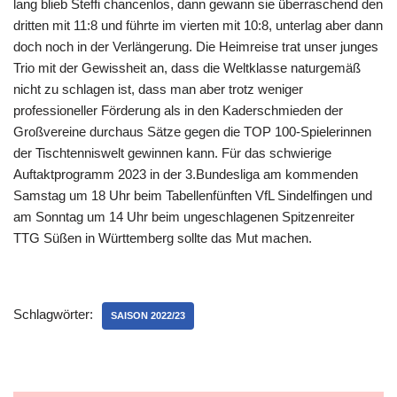
lang blieb Steffi chancenlos, dann gewann sie überraschend den
dritten mit 11:8 und führte im vierten mit 10:8, unterlag aber dann
doch noch in der Verlängerung. Die Heimreise trat unser junges
Trio mit der Gewissheit an, dass die Weltklasse naturgemäß
nicht zu schlagen ist, dass man aber trotz weniger
professioneller Förderung als in den Kaderschmieden der
Großvereine durchaus Sätze gegen die TOP 100-Spielerinnen
der Tischtenniswelt gewinnen kann. Für das schwierige
Auftaktprogramm 2023 in der 3.Bundesliga am kommenden
Samstag um 18 Uhr beim Tabellenfünften VfL Sindelfingen und
am Sonntag um 14 Uhr beim ungeschlagenen Spitzenreiter
TTG Süßen in Württemberg sollte das Mut machen.
Schlagwörter:
SAISON 2022/23