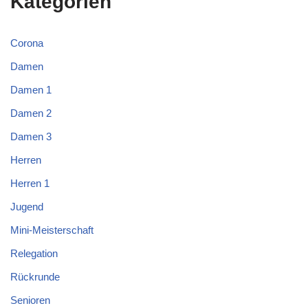
Kategorien
Corona
Damen
Damen 1
Damen 2
Damen 3
Herren
Herren 1
Jugend
Mini-Meisterschaft
Relegation
Rückrunde
Senioren