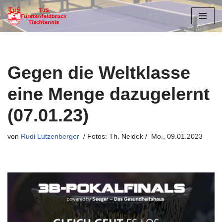
Zum
Inhalt
springen
Gegen die Weltklasse
eine Menge dazugelernt
(07.01.23)
von
Rudi Lutzenberger
Mo., 09.01.2023