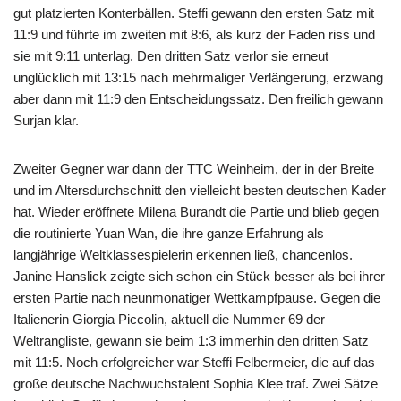
gut platzierten Konterbällen. Steffi gewann den ersten Satz mit
11:9 und führte im zweiten mit 8:6, als kurz der Faden riss und
sie mit 9:11 unterlag. Den dritten Satz verlor sie erneut
unglücklich mit 13:15 nach mehrmaliger Verlängerung, erzwang
aber dann mit 11:9 den Entscheidungssatz. Den freilich gewann
Surjan klar.
Zweiter Gegner war dann der TTC Weinheim, der in der Breite
und im Altersdurchschnitt den vielleicht besten deutschen Kader
hat. Wieder eröffnete Milena Burandt die Partie und blieb gegen
die routinierte Yuan Wan, die ihre ganze Erfahrung als
langjährige Weltklassespielerin erkennen ließ, chancenlos.
Janine Hanslick zeigte sich schon ein Stück besser als bei ihrer
ersten Partie nach neunmonatiger Wettkampfpause. Gegen die
Italienerin Giorgia Piccolin, aktuell die Nummer 69 der
Weltrangliste, gewann sie beim 1:3 immerhin den dritten Satz
mit 11:5. Noch erfolgreicher war Steffi Felbermeier, die auf das
große deutsche Nachwuchstalent Sophia Klee traf. Zwei Sätze