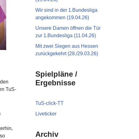
Wir sind in der 1.Bundesliga
angekommen (19.04.26)
Unsere Damen öffnen die Tür
zur 1.Bundesliga (11.04.26)
Mit zwei Siegen aus Hessen
zurückgekehrt (28./29.03.26)
Spielpläne /
Ergebnisse
iden
ten TuS-
TuS-click-TT
n
Liveticker
erhin,
Archiv
 so