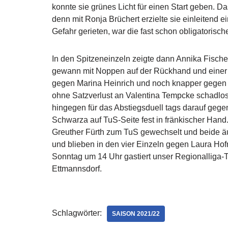
konnte sie grünes Licht für einen Start geben. Da
denn mit Ronja Brüchert erzielte sie einleitend e
Gefahr gerieten, war die fast schon obligatorisc
In den Spitzeneinzeln zeigte dann Annika Fische
gewann mit Noppen auf der Rückhand und einer 
gegen Marina Heinrich und noch knapper gegen St
ohne Satzverlust an Valentina Tempcke schadlo
hingegen für das Abstiegsduell tags darauf geg
Schwarza auf TuS-Seite fest in fränkischer Hand.
Greuther Fürth zum TuS gewechselt und beide äu
und blieben in den vier Einzeln gegen Laura 
Sonntag um 14 Uhr gastiert unser Regionalliga-T
Ettmannsdorf.
Schlagwörter:
SAISON 2021/22