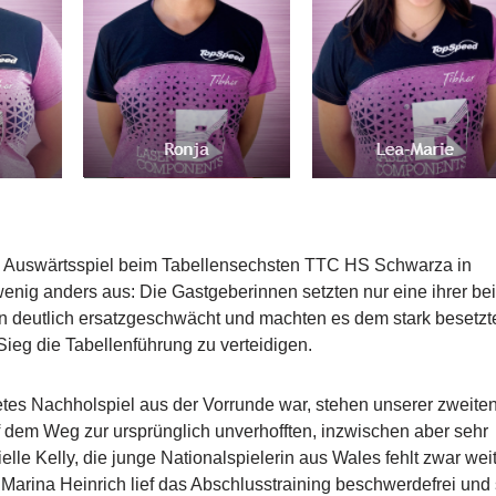
as Auswärtsspiel beim Tabellensechsten TTC HS Schwarza in
nig anders aus: Die Gastgeberinnen setzten nur eine ihrer be
en deutlich ersatzgeschwächt und machten es dem stark besetz
-Sieg die Tabellenführung zu verteidigen.
etes Nachholspiel aus der Vorrunde war, stehen unserer zweite
 dem Weg zur ursprünglich unverhofften, inzwischen aber sehr
elle Kelly, die junge Nationalspielerin aus Wales fehlt zwar weit
Marina Heinrich lief das Abschlusstraining beschwerdefrei und