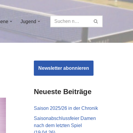
sene
Jugend
Newsletter abonnieren
Neueste Beiträge
Saison 2025/26 in der Chronik
Saisonabschlussfeier Damen
nach dem letzten Spiel
(19.04.26)