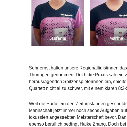
Sehr ernst hatten unsere Regionalligistinnen d
Thüringen genommen. Doch die Praxis sah ein we
herausragenden Spitzenspielerinnen ein, spielt
Quartett nicht allzu schwer, mit einem klaren 8:2
Weil die Partie ein den Zeitumständen geschuld
Mannschaft jetzt immer noch sechs Aufgaben auf
fokussiert angestrebten Meisterschaft bevor. Dani
ebenso beruflich bedingt Haike Zhang. Doch bei 