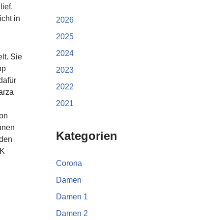
ief,
cht in
2026
2025
2024
lt. Sie
pp
2023
dafür
2022
arza
2021
von
ennen
Kategorien
nden
JK
Corona
Damen
Damen 1
Damen 2