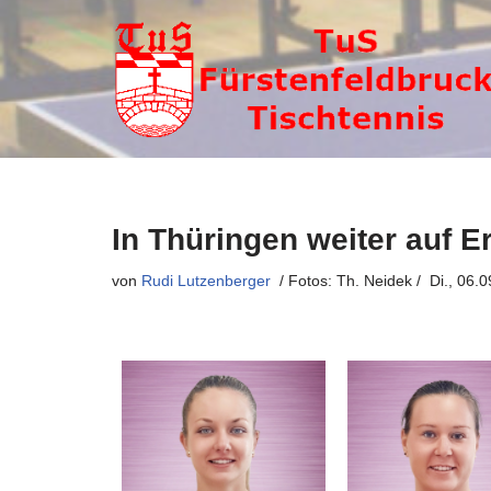
Zum
Inhalt
springen
In Thüringen weiter auf E
von
Rudi Lutzenberger
Di., 06.