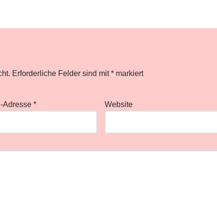
cht.
Erforderliche Felder sind mit
*
markiert
l-Adresse
*
Website