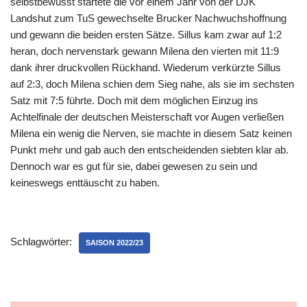
selbstbewusst startete die vor einem Jahr von der DJK
Landshut zum TuS gewechselte Brucker Nachwuchshoffnung
und gewann die beiden ersten Sätze. Sillus kam zwar auf 1:2
heran, doch nervenstark gewann Milena den vierten mit 11:9
dank ihrer druckvollen Rückhand. Wiederum verkürzte Sillus
auf 2:3, doch Milena schien dem Sieg nahe, als sie im sechsten
Satz mit 7:5 führte. Doch mit dem möglichen Einzug ins
Achtelfinale der deutschen Meisterschaft vor Augen verließen
Milena ein wenig die Nerven, sie machte in diesem Satz keinen
Punkt mehr und gab auch den entscheidenden siebten klar ab.
Dennoch war es gut für sie, dabei gewesen zu sein und
keineswegs enttäuscht zu haben.
Schlagwörter:
SAISON 2022/23