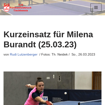
Zum
Inhalt
springen
Kurzeinsatz für Milena
Burandt (25.03.23)
von
Rudi Lutzenberger
So., 26.03.2023