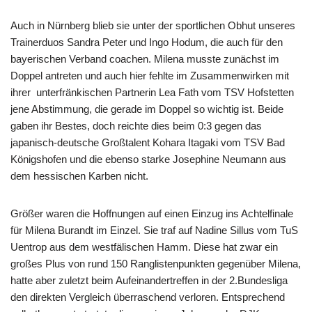
Auch in Nürnberg blieb sie unter der sportlichen Obhut unseres
Trainerduos Sandra Peter und Ingo Hodum, die auch für den
bayerischen Verband coachen. Milena musste zunächst im
Doppel antreten und auch hier fehlte im Zusammenwirken mit
ihrer unterfränkischen Partnerin Lea Fath vom TSV Hofstetten
jene Abstimmung, die gerade im Doppel so wichtig ist. Beide
gaben ihr Bestes, doch reichte dies beim 0:3 gegen das
japanisch-deutsche Großtalent Kohara Itagaki vom TSV Bad
Königshofen und die ebenso starke Josephine Neumann aus
dem hessischen Karben nicht.
Größer waren die Hoffnungen auf einen Einzug ins Achtelfinale
für Milena Burandt im Einzel. Sie traf auf Nadine Sillus vom TuS
Uentrop aus dem westfälischen Hamm. Diese hat zwar ein
großes Plus von rund 150 Ranglistenpunkten gegenüber Milena,
hatte aber zuletzt beim Aufeinandertreffen in der 2.Bundesliga
den direkten Vergleich überraschend verloren. Entsprechend