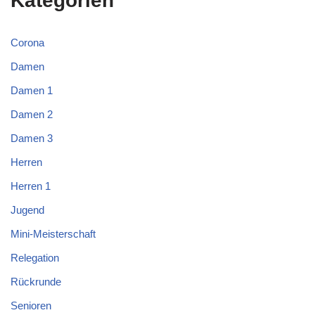
Kategorien
Corona
Damen
Damen 1
Damen 2
Damen 3
Herren
Herren 1
Jugend
Mini-Meisterschaft
Relegation
Rückrunde
Senioren