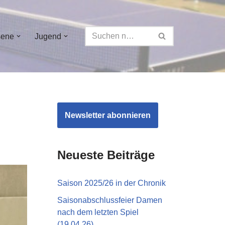
sene
Jugend
Newsletter abonnieren
Neueste Beiträge
Saison 2025/26 in der Chronik
Saisonabschlussfeier Damen
nach dem letzten Spiel
(19.04.26)