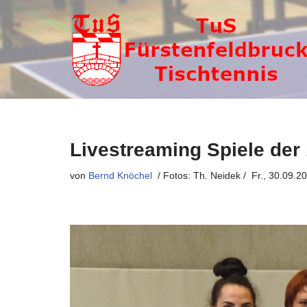
Zum
Inhalt
springen
Livestreaming Spiele der
von
Bernd Knöchel
Fr., 30.09.2