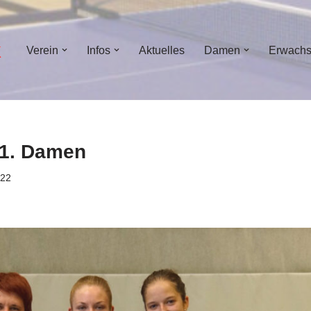
Verein
Infos
Aktuelles
Damen
Erwach
 1. Damen
022