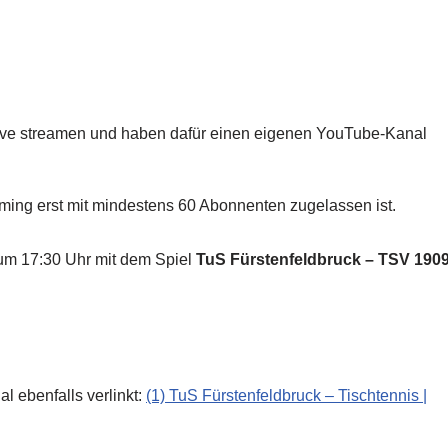
live streamen und haben dafür einen eigenen YouTube-Kanal
ming erst mit mindestens 60 Abonnenten zugelassen ist.
 um 17:30 Uhr mit dem Spiel
TuS Fürstenfeldbruck – TSV 190
l ebenfalls verlinkt:
(1) TuS Fürstenfeldbruck – Tischtennis |