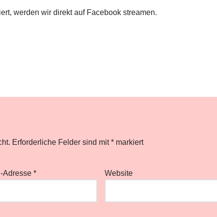
ert, werden wir direkt auf Facebook streamen.
cht.
Erforderliche Felder sind mit
*
markiert
l-Adresse
*
Website