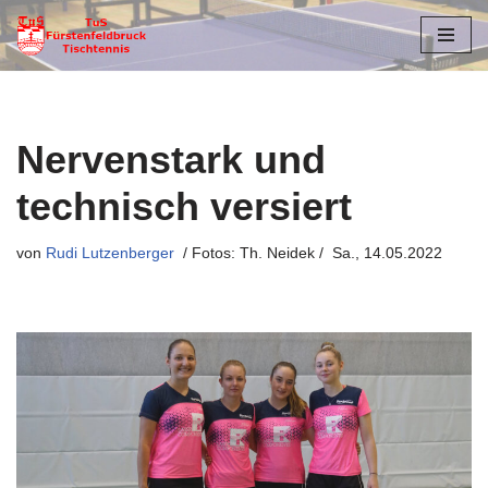
Zum
Inhalt
springen
Nervenstark und
technisch versiert
von
Rudi Lutzenberger
Sa., 14.05.2022