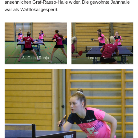
ansehnlichen Graf-Rasso-Halle wider. Die gewohnte Jahnhalle
war als Wahllokal gesperrt.
Steffi und Ronja
Lea und Danielle