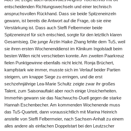
entscheidenden Richtungswechseln und einer technisch
anspruchsvollen Rückhand. Dass sie beide Spitzeneinzeln
gewann, ist bereits die Antwort auf die Frage, ob sie eine
Verstärkung ist. Dass auch Steffi Felbermeier beide
Spitzeneinzel für sich entschied, sorgte für den letztlich klaren
Gesamtsieg. Die junge Ärztin Haike Zhang fehlte dem TuS, weil
sie ihren ersten Wochenenddienst im Klinikum Ingolstadt beim
besten Willen nicht verschieben konnte. Am zweiten Paarkreuz
fielen Punktgewinne ebenfalls nicht leicht. Ronja Brüchert,
kampfstark wie immer, musste sich im Verlauf beider Partien
steigern, um knappe Siege zu erringen, und die erst
sechzehnjährige Lea-Marie Schultz zeigte zwar ihr großes
Talent, zum Saisonauftakt aber noch einige Unsicherheiten.
Immerhin gewann sie das Nachwuchs-Duell gegen die starke
Hannah Eschenbecher. Am kommenden Wochenende muss
das TuS-Quartett, dann voraussichtlich mit Marina Heinrich
anstelle von Steffi Felbermeier, nach Sachsen-Anhalt zu einem
alles andere als einfachen Doppelstart bei den Leutzscher