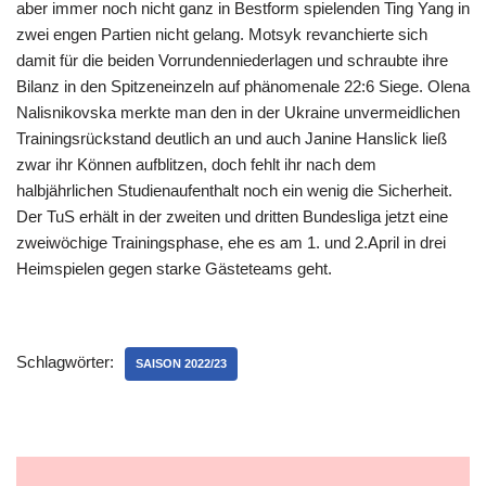
aber immer noch nicht ganz in Bestform spielenden Ting Yang in
zwei engen Partien nicht gelang. Motsyk revanchierte sich
damit für die beiden Vorrundenniederlagen und schraubte ihre
Bilanz in den Spitzeneinzeln auf phänomenale 22:6 Siege. Olena
Nalisnikovska merkte man den in der Ukraine unvermeidlichen
Trainingsrückstand deutlich an und auch Janine Hanslick ließ
zwar ihr Können aufblitzen, doch fehlt ihr nach dem
halbjährlichen Studienaufenthalt noch ein wenig die Sicherheit.
Der TuS erhält in der zweiten und dritten Bundesliga jetzt eine
zweiwöchige Trainingsphase, ehe es am 1. und 2.April in drei
Heimspielen gegen starke Gästeteams geht.
Schlagwörter:
SAISON 2022/23