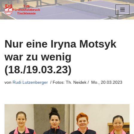
Zum
Inhalt
springen
Nur eine Iryna Motsyk
war zu wenig
(18./19.03.23)
von
Rudi Lutzenberger
Mo., 20.03.2023