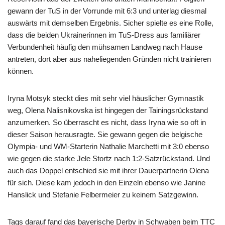
gewann der TuS in der Vorrunde mit 6:3 und unterlag diesmal
auswärts mit demselben Ergebnis. Sicher spielte es eine Rolle,
dass die beiden Ukrainerinnen im TuS-Dress aus familiärer
Verbundenheit häufig den mühsamen Landweg nach Hause
antreten, dort aber aus naheliegenden Gründen nicht trainieren
können.
Iryna Motsyk steckt dies mit sehr viel häuslicher Gymnastik
weg, Olena Nalisnikovska ist hingegen der Tainingsrückstand
anzumerken. So überrascht es nicht, dass Iryna wie so oft in
dieser Saison herausragte. Sie gewann gegen die belgische
Olympia- und WM-Starterin Nathalie Marchetti mit 3:0 ebenso
wie gegen die starke Jele Stortz nach 1:2-Satzrückstand. Und
auch das Doppel entschied sie mit ihrer Dauerpartnerin Olena
für sich. Diese kam jedoch in den Einzeln ebenso wie Janine
Hanslick und Stefanie Felbermeier zu keinem Satzgewinn.
Tags darauf fand das bayerische Derby in Schwaben beim TTC