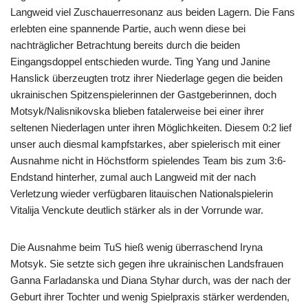
Langweid viel Zuschauerresonanz aus beiden Lagern. Die Fans
erlebten eine spannende Partie, auch wenn diese bei
nachträglicher Betrachtung bereits durch die beiden
Eingangsdoppel entschieden wurde. Ting Yang und Janine
Hanslick überzeugten trotz ihrer Niederlage gegen die beiden
ukrainischen Spitzenspielerinnen der Gastgeberinnen, doch
Motsyk/Nalisnikovska blieben fatalerweise bei einer ihrer
seltenen Niederlagen unter ihren Möglichkeiten. Diesem 0:2 lief
unser auch diesmal kampfstarkes, aber spielerisch mit einer
Ausnahme nicht in Höchstform spielendes Team bis zum 3:6-
Endstand hinterher, zumal auch Langweid mit der nach
Verletzung wieder verfügbaren litauischen Nationalspielerin
Vitalija Venckute deutlich stärker als in der Vorrunde war.
Die Ausnahme beim TuS hieß wenig überraschend Iryna
Motsyk. Sie setzte sich gegen ihre ukrainischen Landsfrauen
Ganna Farladanska und Diana Styhar durch, was der nach der
Geburt ihrer Tochter und wenig Spielpraxis stärker werdenden,