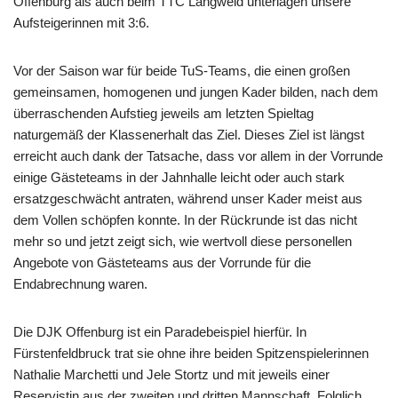
Offenburg als auch beim TTC Langweid unterlagen unsere
Aufsteigerinnen mit 3:6.
Vor der Saison war für beide TuS-Teams, die einen großen
gemeinsamen, homogenen und jungen Kader bilden, nach dem
überraschenden Aufstieg jeweils am letzten Spieltag
naturgemäß der Klassenerhalt das Ziel. Dieses Ziel ist längst
erreicht auch dank der Tatsache, dass vor allem in der Vorrunde
einige Gästeteams in der Jahnhalle leicht oder auch stark
ersatzgeschwächt antraten, während unser Kader meist aus
dem Vollen schöpfen konnte. In der Rückrunde ist das nicht
mehr so und jetzt zeigt sich, wie wertvoll diese personellen
Angebote von Gästeteams aus der Vorrunde für die
Endabrechnung waren.
Die DJK Offenburg ist ein Paradebeispiel hierfür. In
Fürstenfeldbruck trat sie ohne ihre beiden Spitzenspielerinnen
Nathalie Marchetti und Jele Stortz und mit jeweils einer
Reservistin aus der zweiten und dritten Mannschaft. Folglich