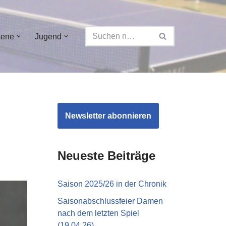
sene
Jugend
Newsletter abonnieren
Neueste Beiträge
Saison 2025/26 in der Chronik
Saisonabschlussfeier Damen
nach dem letzten Spiel
(19.04.26)