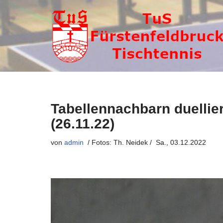
Zum
Inhalt
springen
Tabellennachbarn duelli
(26.11.22)
von
admin
Sa., 03.12.2022