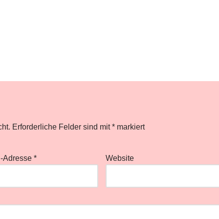
cht.
Erforderliche Felder sind mit
*
markiert
l-Adresse
*
Website