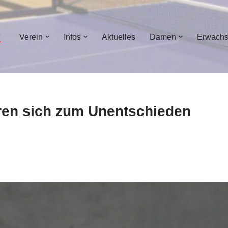
Verein
Infos
Aktuelles
Damen
Erwach
eren sich zum Unentschieden