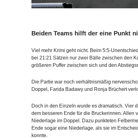
Beiden Teams hilft der eine Punkt n
Viel mehr Krimi geht nicht. Beim 5:5-Unentschi
bei 21:21 Sätzen nur zwei Bälle zwischen den K
größeren Puffer zwischen sich und den Abstiegs
Die Partie war noch verhältnismäßig nervenscho
Doppel, Farida Badawy und Ronja Brüchert verlore
Doch in den Einzeln wurde es dramatisch. Vier 
dem besseren Ende für die Bruckerinnen. Allen v
Niederlage im Doppel. Dazu punkteten Felbermeie
Ende sogar eine Niederlage, als sie im Entsche
konnte.