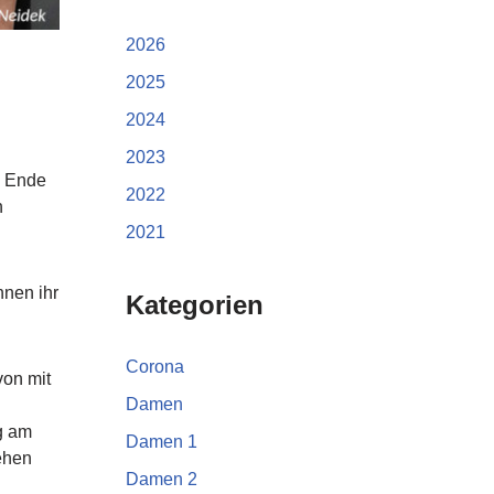
2026
2025
2024
2023
m Ende
2022
n
2021
nnen ihr
Kategorien
Corona
von mit
Damen
g am
Damen 1
ehen
Damen 2