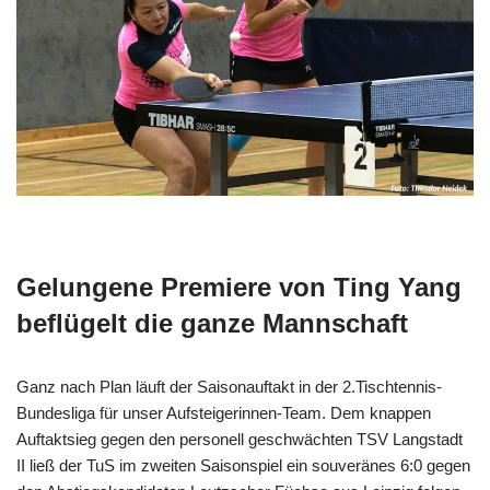
Gelungene Premiere von Ting Yang
beflügelt die ganze Mannschaft
Ganz nach Plan läuft der Saisonauftakt in der 2.Tischtennis-
Bundesliga für unser Aufsteigerinnen-Team. Dem knappen
Auftaktsieg gegen den personell geschwächten TSV Langstadt
II ließ der TuS im zweiten Saisonspiel ein souveränes 6:0 gegen