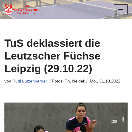
Zum
Inhalt
springen
TuS deklassiert die
Leutzscher Füchse
Leipzig (29.10.22)
von
Rudi Lutzenberger
Mo., 31.10.2022