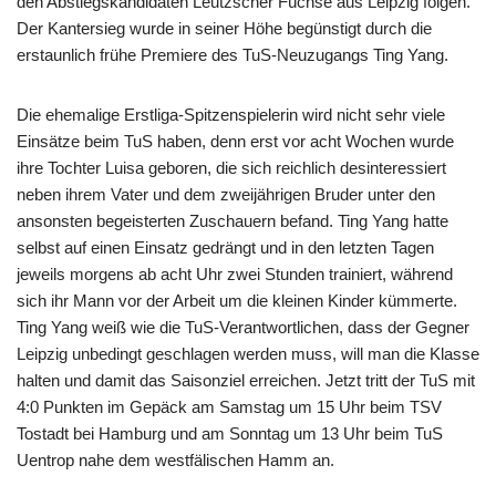
den Abstiegskandidaten Leutzscher Füchse aus Leipzig folgen.
Der Kantersieg wurde in seiner Höhe begünstigt durch die
erstaunlich frühe Premiere des TuS-Neuzugangs Ting Yang.
Die ehemalige Erstliga-Spitzenspielerin wird nicht sehr viele
Einsätze beim TuS haben, denn erst vor acht Wochen wurde
ihre Tochter Luisa geboren, die sich reichlich desinteressiert
neben ihrem Vater und dem zweijährigen Bruder unter den
ansonsten begeisterten Zuschauern befand. Ting Yang hatte
selbst auf einen Einsatz gedrängt und in den letzten Tagen
jeweils morgens ab acht Uhr zwei Stunden trainiert, während
sich ihr Mann vor der Arbeit um die kleinen Kinder kümmerte.
Ting Yang weiß wie die TuS-Verantwortlichen, dass der Gegner
Leipzig unbedingt geschlagen werden muss, will man die Klasse
halten und damit das Saisonziel erreichen. Jetzt tritt der TuS mit
4:0 Punkten im Gepäck am Samstag um 15 Uhr beim TSV
Tostadt bei Hamburg und am Sonntag um 13 Uhr beim TuS
Uentrop nahe dem westfälischen Hamm an.