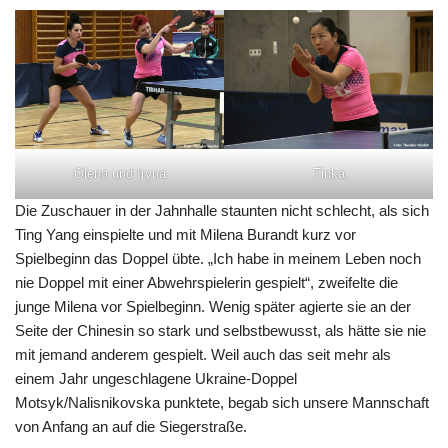
Olena und Iryna
Tinka
Die Zuschauer in der Jahnhalle staunten nicht schlecht, als sich
Ting Yang einspielte und mit Milena Burandt kurz vor
Spielbeginn das Doppel übte. „Ich habe in meinem Leben noch
nie Doppel mit einer Abwehrspielerin gespielt“, zweifelte die
junge Milena vor Spielbeginn. Wenig später agierte sie an der
Seite der Chinesin so stark und selbstbewusst, als hätte sie nie
mit jemand anderem gespielt. Weil auch das seit mehr als
einem Jahr ungeschlagene Ukraine-Doppel
Motsyk/Nalisnikovska punktete, begab sich unsere Mannschaft
von Anfang an auf die Siegerstraße.