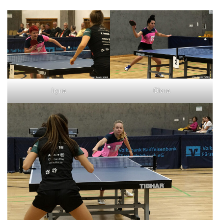
Iryna
Olena