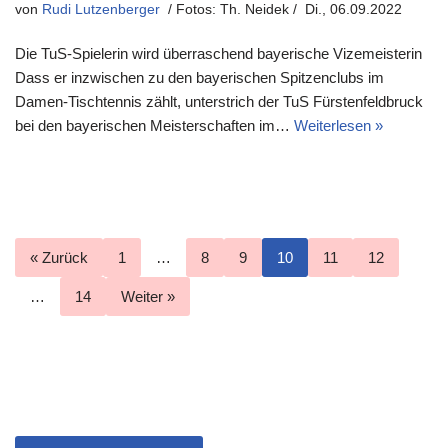
von
Rudi Lutzenberger
Di., 06.09.2022
Die TuS-Spielerin wird überraschend bayerische Vizemeisterin
Dass er inzwischen zu den bayerischen Spitzenclubs im
Damen-Tischtennis zählt, unterstrich der TuS Fürstenfeldbruck
bei den bayerischen Meisterschaften im…
Weiterlesen »
« Zurück
1
…
8
9
10
11
12
…
14
Weiter »