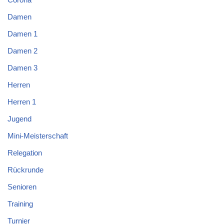
Damen
Damen 1
Damen 2
Damen 3
Herren
Herren 1
Jugend
Mini-Meisterschaft
Relegation
Rückrunde
Senioren
Training
Turnier