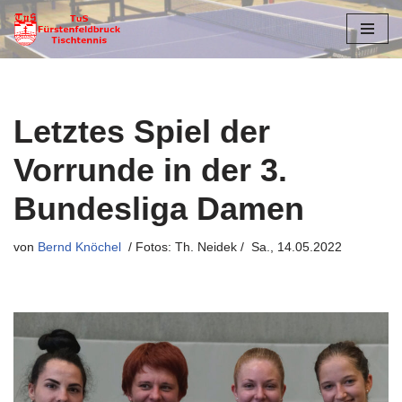
Zum
Inhalt
springen
Letztes Spiel der
Vorrunde in der 3.
Bundesliga Damen
von
Bernd Knöchel
Sa., 14.05.2022