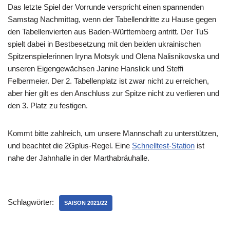
Das letzte Spiel der Vorrunde verspricht einen spannenden
Samstag Nachmittag, wenn der Tabellendritte zu Hause gegen
den Tabellenvierten aus Baden-Württemberg antritt. Der TuS
spielt dabei in Bestbesetzung mit den beiden ukrainischen
Spitzenspielerinnen Iryna Motsyk und Olena Nalisnikovska und
unseren Eigengewächsen Janine Hanslick und Steffi
Felbermeier. Der 2. Tabellenplatz ist zwar nicht zu erreichen,
aber hier gilt es den Anschluss zur Spitze nicht zu verlieren und
den 3. Platz zu festigen.
Kommt bitte zahlreich, um unsere Mannschaft zu unterstützen,
und beachtet die 2Gplus-Regel. Eine
Schnelltest-Station
ist
nahe der Jahnhalle in der Marthabräuhalle.
Schlagwörter:
SAISON 2021/22