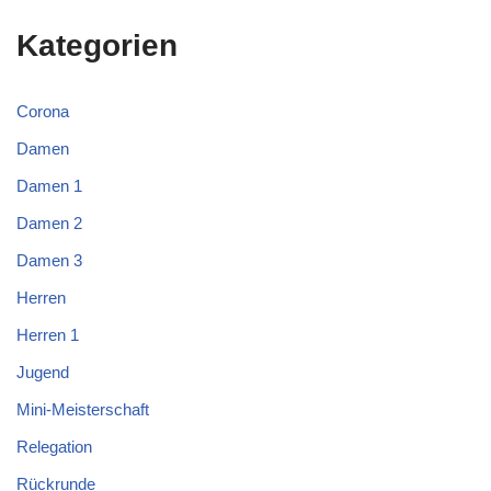
Kategorien
Corona
Damen
Damen 1
Damen 2
Damen 3
Herren
Herren 1
Jugend
Mini-Meisterschaft
Relegation
Rückrunde